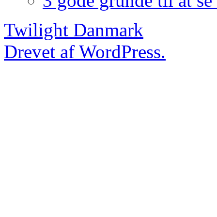
3 gode grunde til at s
Twilight Danmark
Drevet af WordPress.