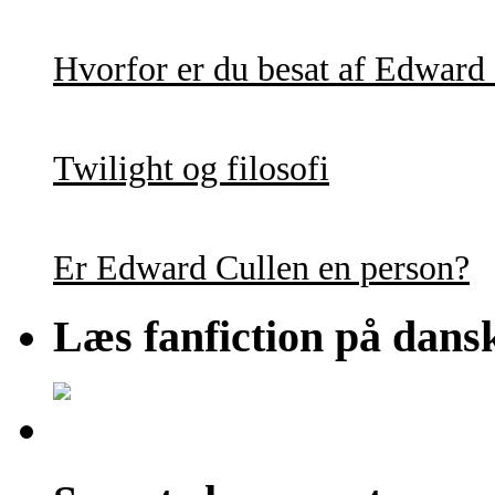
Hvorfor er du besat af Edward 
Twilight og filosofi
Er Edward Cullen en person?
Læs fanfiction på dans