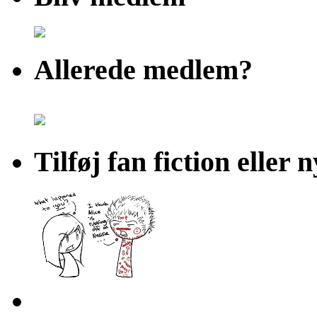
Allerede medlem?
Tilføj fan fiction eller 