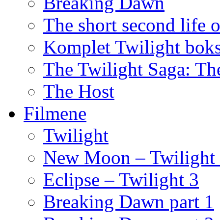
Breaking Dawn
The short second life 
Komplet Twilight bok
The Twilight Saga: The
The Host
Filmene
Twilight
New Moon – Twilight
Eclipse – Twilight 3
Breaking Dawn part 1