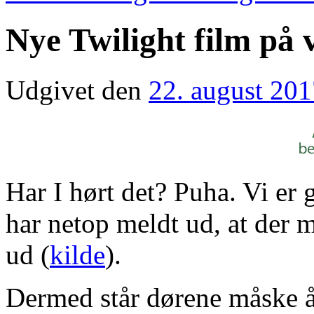
Nye Twilight film på 
Udgivet den
22. august 20
Har I hørt det? Puha. Vi e
har netop meldt ud, at der
ud (
kilde
).
Dermed står dørene måske å