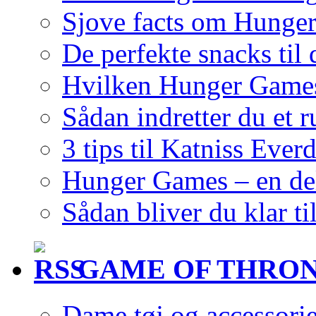
Sjove facts om Hunge
De perfekte snacks ti
Hvilken Hunger Games-
Sådan indretter du et
3 tips til Katniss Eve
Hunger Games – en del
Sådan bliver du klar ti
GAME OF THRO
Dame tøj og accessorie