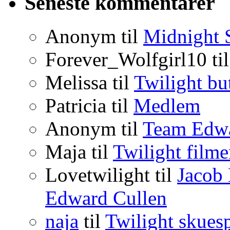
Seneste kommentarer
Anonym
til
Midnight 
Forever_Wolfgirl10
ti
Melissa
til
Twilight bu
Patricia
til
Medlem
Anonym
til
Team Edwa
Maja
til
Twilight film
Lovetwilight
til
Jacob 
Edward Cullen
naja
til
Twilight skuesp