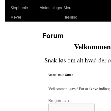
Stephenie
Afstemninger
Mere
Meyer
læsning
Forum
Velkommen t
Snak løs om alt hvad der r
Velkommen
Gæst
Velkommen, gæst! For at skrive indlæg k
Brugernavn: