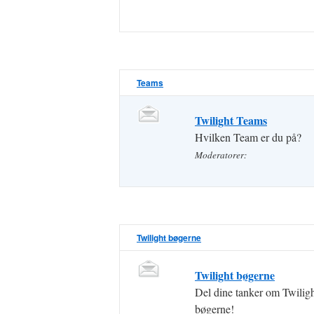
Teams
Twilight Teams
Hvilken Team er du på?
Moderatorer:
Twilight bøgerne
Twilight bøgerne
Del dine tanker om Twilig
bøgerne!