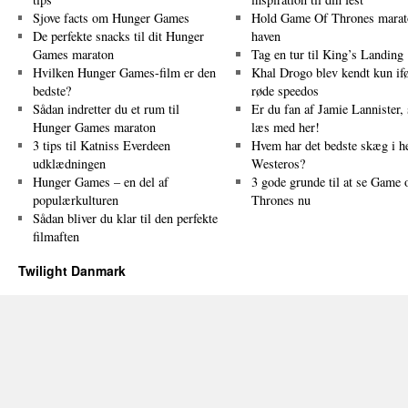
Sjove facts om Hunger Games
Hold Game Of Thrones marat
De perfekte snacks til dit Hunger
haven
Games maraton
Tag en tur til King’s Landing
Hvilken Hunger Games-film er den
Khal Drogo blev kendt kun ifø
bedste?
røde speedos
Sådan indretter du et rum til
Er du fan af Jamie Lannister, 
Hunger Games maraton
læs med her!
3 tips til Katniss Everdeen
Hvem har det bedste skæg i h
udklædningen
Westeros?
Hunger Games – en del af
3 gode grunde til at se Game 
populærkulturen
Thrones nu
Sådan bliver du klar til den perfekte
filmaften
Twilight Danmark