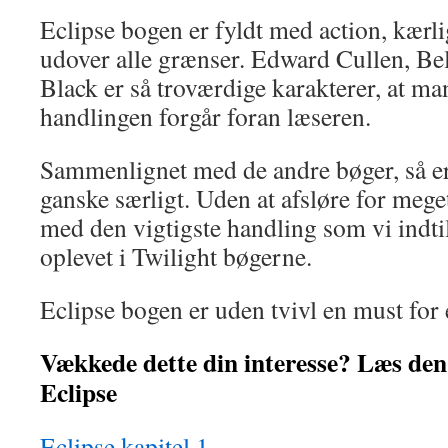
Eclipse bogen er fyldt med action, kær
udover alle grænser. Edward Cullen, Be
Black er så troværdige karakterer, at ma
handlingen forgår foran læseren.
Sammenlignet med de andre bøger, så e
ganske særligt. Uden at afsløre for meget
med den vigtigste handling som vi indtil
oplevet i Twilight bøgerne.
Eclipse bogen er uden tvivl en must for 
Vækkede dette din interesse? Læs den 
Eclipse
Eclipse kapitel 1