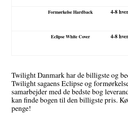
4-8 hve
Formørkelse Hardback
4-8 hve
Eclipse White Cover
Twilight Danmark har de billigste og bed
Twilight sagaens Eclipse og formørkelse
samarbejder med de bedste bog leverandø
kan finde bogen til den billigste pris. K
penge!