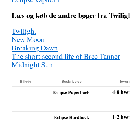
Læs og køb de andre bøger fra Twilig
Twilight
New Moon
Breaking Dawn
The short second life of Bree Tanner
Midnight Sun
Billede
Beskrivelse
leveri
4-8 hve
Eclipse Paperback
1-2 hve
Eclipse Hardback