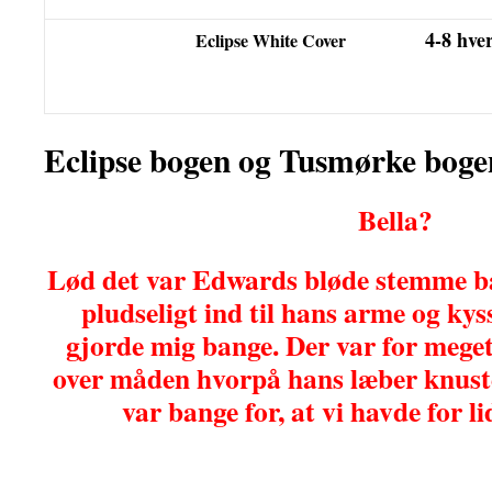
4-8 hve
Eclipse White Cover
Eclipse bogen og Tusmørke boge
Bella?
Lød det var Edwards bløde stemme b
pludseligt ind til hans arme og ky
gjorde mig bange. Der var for mege
over måden hvorpå hans læber knus
var bange for, at vi havde for lidt