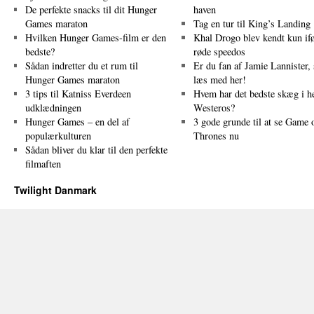
De perfekte snacks til dit Hunger
haven
Games maraton
Tag en tur til King’s Landing
Hvilken Hunger Games-film er den
Khal Drogo blev kendt kun ifø
bedste?
røde speedos
Sådan indretter du et rum til
Er du fan af Jamie Lannister, 
Hunger Games maraton
læs med her!
3 tips til Katniss Everdeen
Hvem har det bedste skæg i h
udklædningen
Westeros?
Hunger Games – en del af
3 gode grunde til at se Game 
populærkulturen
Thrones nu
Sådan bliver du klar til den perfekte
filmaften
Twilight Danmark