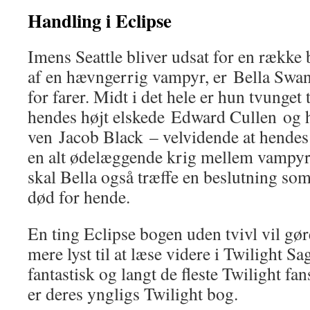
Handling i Eclipse
Imens Seattle bliver udsat for en rækk
af en hævngerrig vampyr, er Bella Swa
for farer. Midt i det hele er hun tvunget 
hendes højt elskede Edward Cullen og 
ven Jacob Black – velvidende at hendes
en alt ødelæggende krig mellem vampyr
skal Bella også træffe en beslutning som
død for hende.
En ting Eclipse bogen uden tvivl vil gør
mere lyst til at læse videre i Twilight S
fantastisk og langt de fleste Twilight fan
er deres yngligs Twilight bog.