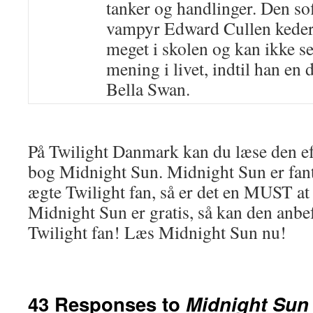
tanker og handlinger. Den sof
vampyr Edward Cullen keder 
meget i skolen og kan ikke s
mening i livet, indtil han en
Bella Swan.
På Twilight Danmark kan du læse den ef
bog Midnight Sun. Midnight Sun er fant
ægte Twilight fan, så er det en MUST at
Midnight Sun er gratis, så kan den anbef
Twilight fan! Læs Midnight Sun nu!
43 Responses to
Midnight Sun