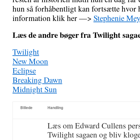
hun så forhåbentligt kan fortsætte hvor
information klik her —>
Stephenie Mey
Læs de andre bøger fra Twilight saga
Twilight
New Moon
Eclipse
Breaking Dawn
Midnight Sun
Billede
Handling
Læs om Edward Cullens pers
Twilight sagaen og bliv klog