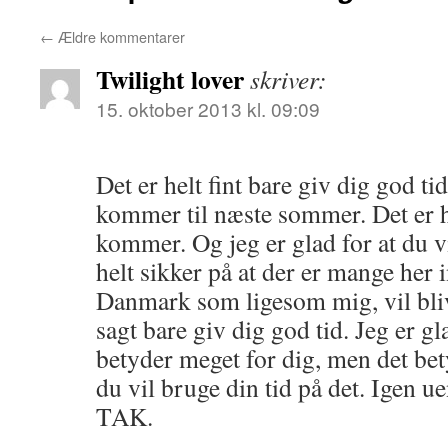
←
Ældre kommentarer
Twilight lover
skriver:
15. oktober 2013 kl. 09:09
Det er helt fint bare giv dig god ti
kommer til næste sommer. Det er he
kommer. Og jeg er glad for at du vi
helt sikker på at der er mange her 
Danmark som ligesom mig, vil bli
sagt bare giv dig god tid. Jeg er gla
betyder meget for dig, men det bet
du vil bruge din tid på det. Igen 
TAK.