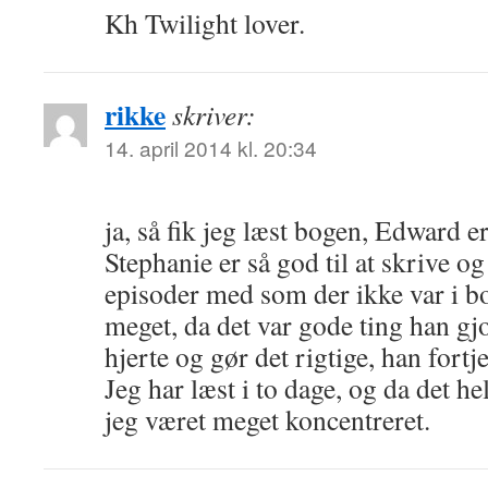
Kh Twilight lover.
rikke
skriver:
14. april 2014 kl. 20:34
ja, så fik jeg læst bogen, Edward e
Stephanie er så god til at skrive o
episoder med som der ikke var i b
meget, da det var gode ting han gj
hjerte og gør det rigtige, han fortj
Jeg har læst i to dage, og da det he
jeg været meget koncentreret.