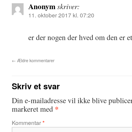
Anonym
skriver:
11. oktober 2017 kl. 07:20
er der nogen der hved om den er e
←
Ældre kommentarer
Skriv et svar
Din e-mailadresse vil ikke blive publicer
*
markeret med
Kommentar
*