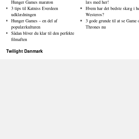
Hunger Games maraton
læs med her!
3 tips til Katniss Everdeen
Hvem har det bedste skæg i h
udklædningen
Westeros?
Hunger Games – en del af
3 gode grunde til at se Game 
populærkulturen
Thrones nu
Sådan bliver du klar til den perfekte
filmaften
Twilight Danmark