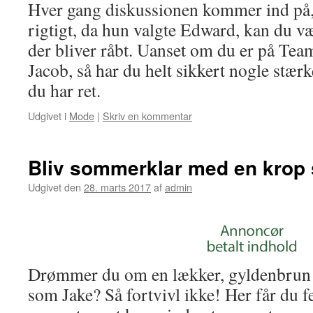
Hver gang diskussionen kommer ind på,
rigtigt, da hun valgte Edward, kan du vær
der bliver råbt. Uanset om du er på Te
Jacob, så har du helt sikkert nogle stærk
du har ret.
Udgivet i
Mode
|
Skriv en kommentar
Bliv sommerklar med en krop
Udgivet den
28. marts 2017
af
admin
Drømmer du om en lækker, gyldenbrun 
som Jake? Så fortvivl ikke! Her får du fe