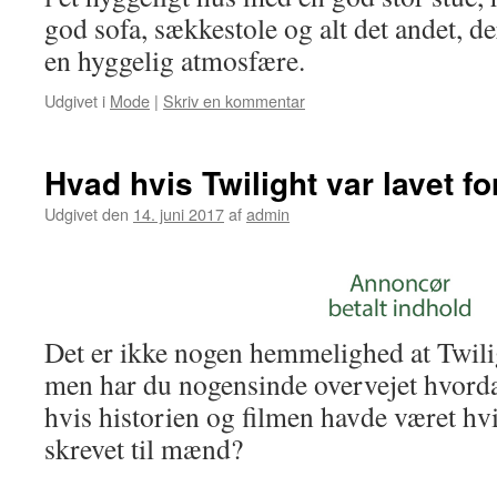
god sofa, sækkestole og alt det andet, der
en hyggelig atmosfære.
Udgivet i
Mode
|
Skriv en kommentar
Hvad hvis Twilight var lavet f
Udgivet den
14. juni 2017
af
admin
Det er ikke nogen hemmelighed at Twiligh
men har du nogensinde overvejet hvord
hvis historien og filmen havde været hv
skrevet til mænd?