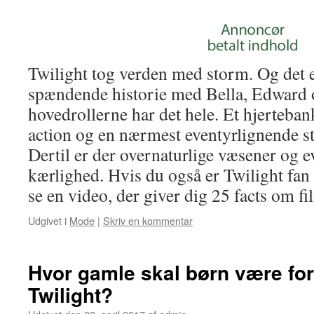
Twilight tog verden med storm. Og det e
spændende historie med Bella, Edward o
hovedrollerne har det hele. Et hjerteba
action og en nærmest eventyrlignende st
Dertil er der overnaturlige væsener og 
kærlighed. Hvis du også er Twilight fan 
se en video, der giver dig 25 facts om f
Udgivet i
Mode
|
Skriv en kommentar
Hvor gamle skal børn være for 
Twilight?