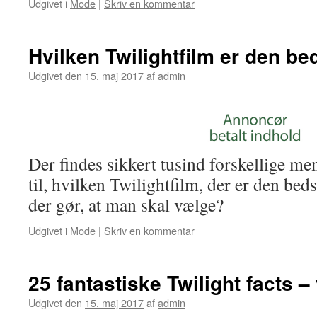
Udgivet i
Mode
|
Skriv en kommentar
Hvilken Twilightfilm er den be
Udgivet den
15. maj 2017
af
admin
Der findes sikkert tusind forskellige m
til, hvilken Twilightfilm, der er den bed
der gør, at man skal vælge?
Udgivet i
Mode
|
Skriv en kommentar
25 fantastiske Twilight facts –
Udgivet den
15. maj 2017
af
admin