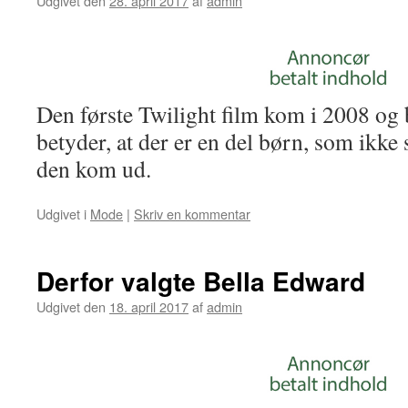
Udgivet den
28. april 2017
af
admin
Den første Twilight film kom i 2008 og
betyder, at der er en del børn, som ikke
den kom ud.
Udgivet i
Mode
|
Skriv en kommentar
Derfor valgte Bella Edward
Udgivet den
18. april 2017
af
admin