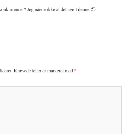
 konkurrencer? Jeg nåede ikke at deltage I denne 🙁
*
iceret.
Krævede felter er markeret med