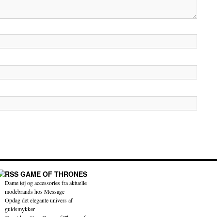
GAME OF THRONES
Dame tøj og accessories fra aktuelle
modebrands hos Message
Opdag det elegante univers af
guldsmykker