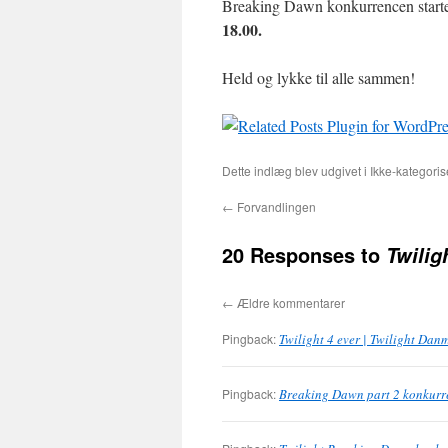
Breaking Dawn konkurrencen starte
18.00.
Held og lykke til alle sammen!
Dette indlæg blev udgivet i Ikke-kategor
←
Forvandlingen
20 Responses to
Twilig
←
Ældre kommentarer
Pingback:
Twilight 4 ever | Twilight Dan
Pingback:
Breaking Dawn part 2 konkurre