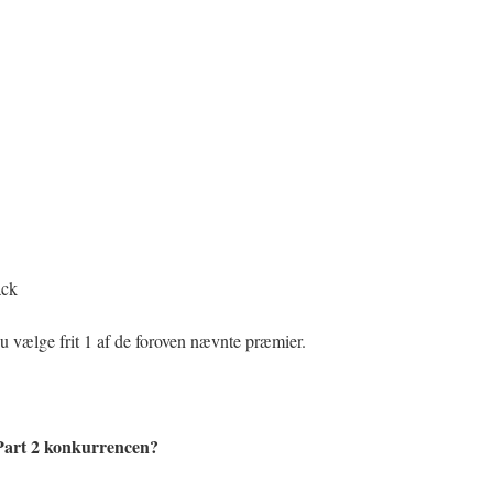
ack
u vælge frit 1 af de foroven nævnte præmier.
Part 2 konkurrencen?