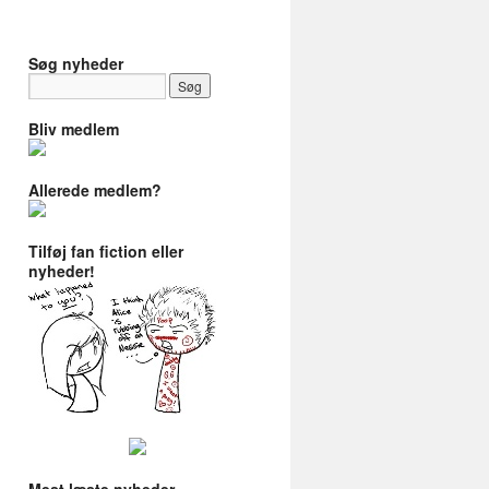
Søg nyheder
Bliv medlem
Allerede medlem?
Tilføj fan fiction eller
nyheder!