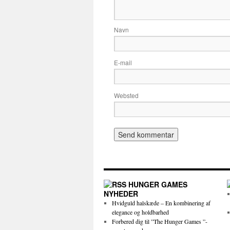
Navn
E-mail
Websted
HUNGER GAMES
NYHEDER
Hvidguld halskæde – En kombinering af
elegance og holdbarhed
Forbered dig til ”The Hunger Games ”-