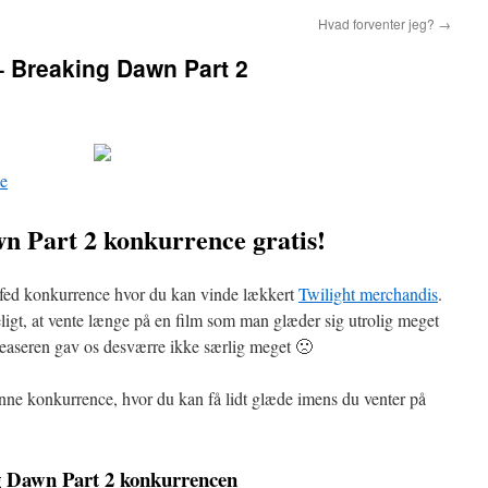
Hvad forventer jeg?
→
– Breaking Dawn Part 2
n Part 2 konkurrence gratis!
fed konkurrence hvor du kan vinde lækkert
Twilight merchandis
.
igt, at vente længe på en film som man glæder sig utrolig meget
teaseren gav os desværre ikke særlig meget 🙁
enne konkurrence, hvor du kan få lidt glæde imens du venter på
ng Dawn Part 2 konkurrencen