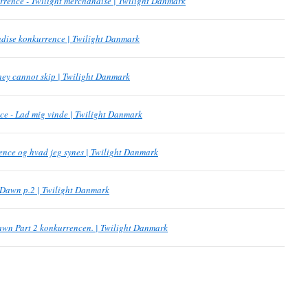
rence - Twilight merchandise | Twilight Danmark
dise konkurrence | Twilight Danmark
hey cannot skip | Twilight Danmark
ce - Lad mig vinde | Twilight Danmark
nce og hvad jeg synes | Twilight Danmark
 Dawn p.2 | Twilight Danmark
Dawn Part 2 konkurrencen. | Twilight Danmark