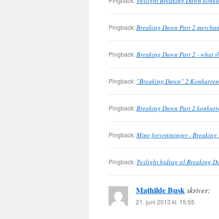
Pingback:
Twilight Breaking Dawn konkur
Pingback:
Breaking Dawn Part 2 merchan
Pingback:
Breaking Dawn Part 2 - what t
Pingback:
''Breaking Dawn'' 2 Konkurren
Pingback:
Breaking Dawn Part 2 konkurre
Pingback:
Mine forventninger - Breaking
Pingback:
Twilight bidrag til Breaking 
Mathilde Busk
skriver:
21. juni 2013 kl. 15:55