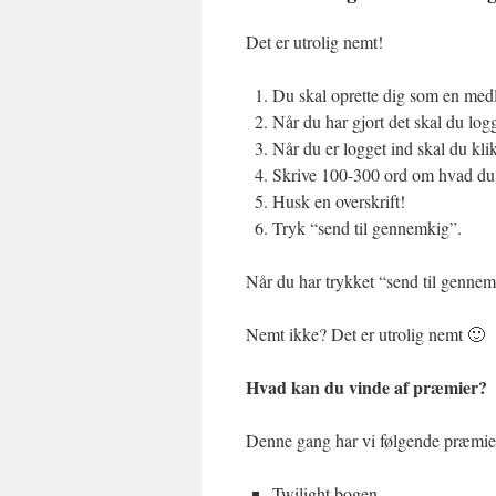
Det er utrolig nemt!
Du skal oprette dig som en me
Når du har gjort det skal du lo
Når du er logget ind skal du klik
Skrive 100-300 ord om hvad du 
Husk en overskrift!
Tryk “send til gennemkig”.
Når du har trykket “send til gennemk
Nemt ikke? Det er utrolig nemt 🙂
Hvad kan du vinde af præmier?
Denne gang har vi følgende præmier
Twilight bogen